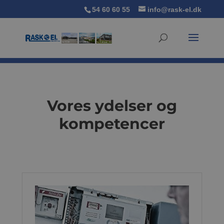
54 60 60 55
info@rask-el.dk
Vores ydelser og
kompetencer