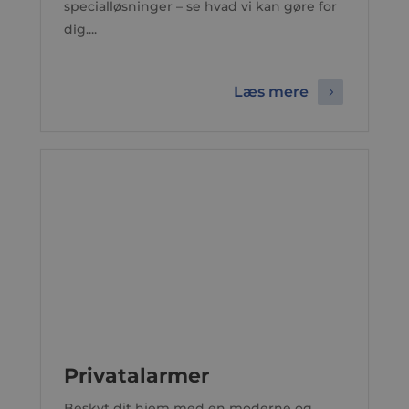
specialløsninger – se hvad vi kan gøre for
dig....
Læs mere
Privatalarmer
Beskyt dit hjem med en moderne og