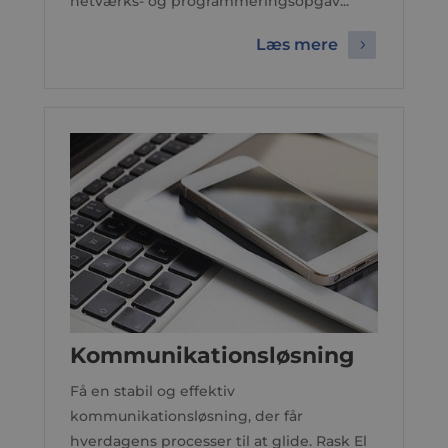
netværks- og programmeringsopgav...
Læs mere
Kommunikationsløsning
Få en stabil og effektiv
kommunikationsløsning, der får
hverdagens processer til at glide. Rask El