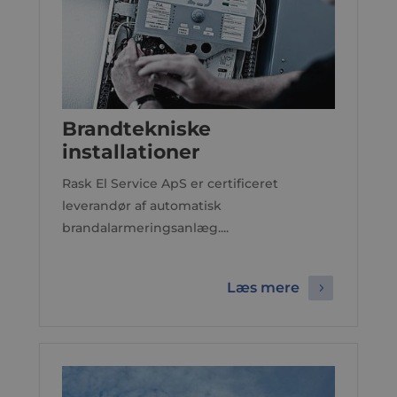
Brandtekniske
installationer
Rask El Service ApS er certificeret
leverandør af automatisk
brandalarmeringsanlæg....
Læs mere