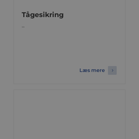
Tågesikring
...
Læs mere