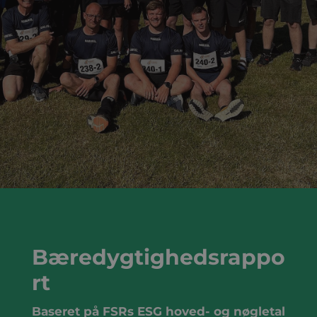
Bæredygtighedsrappo
rt
Baseret på FSRs ESG hoved- og nøgletal