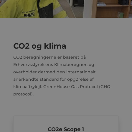
CO2 og klima
CO2 beregningerne er baseret på
Erhvervsstyrelsens Klimaberegner, og
overholder dermed den internationalt
anerkendte standard for opgørelse af
klimaaftryk jf. GreenHouse Gas Protocol (GHG-
protocol).
CO2e Scope 1