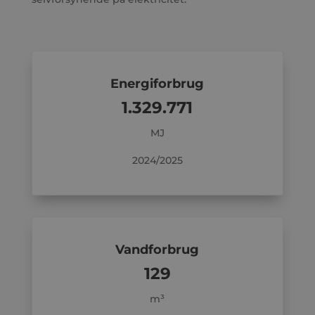
Energiforbrug
1.329.771
MJ
2024/2025
Vandforbrug
129
m³