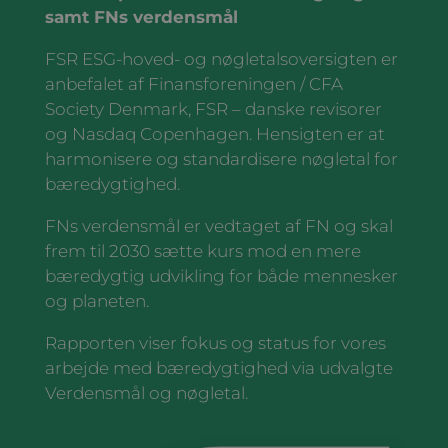
samt FNs verdensmål
FSR ESG-hoved- og nøgletalsoversigten er
anbefalet af Finansforeningen / CFA
Society Denmark, FSR – danske revisorer
og Nasdaq Copenhagen. Hensigten er at
harmonisere og standardisere nøgletal for
bæredygtighed.
FNs verdensmål er vedtaget af FN og skal
frem til 2030 sætte kurs mod en mere
bæredygtig udvikling for både mennesker
og planeten.
Rapporten viser fokus og status for vores
arbejde med bæredygtighed via udvalgte
Verdensmål og nøgletal.