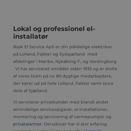
Lokal og professionel el-
installatør
Rask El Service ApS er din pålidelige elektriker
på Lolland, Falster og Sydsjælland med
afdelinger i Maribo, Nykøbing F., og Vordingborg
. Vi har serviceret området siden 1935 og er stolte
af vores team på ca. 80 dygtige medarbejdere,
der kører ud på hele Lolland, Falster samt store
dele af Sjælland.
Vi servicerer privatkunder med blandt andet
almindelige serviceopgaver, el-installationer,
montering og servicering af varmepumper og
privatalarmer
. Derudover har vi stor erfaring