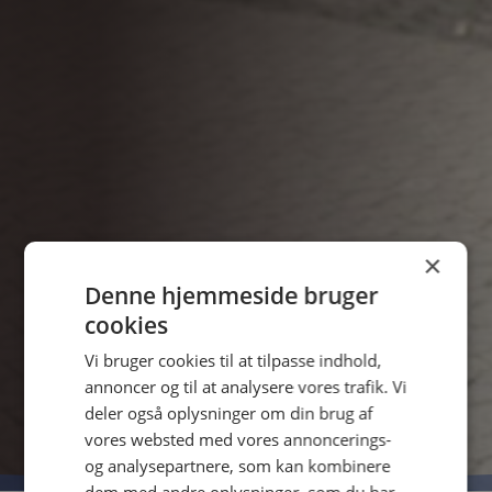
×
Denne hjemmeside bruger
cookies
Vi bruger cookies til at tilpasse indhold,
annoncer og til at analysere vores trafik. Vi
deler også oplysninger om din brug af
vores websted med vores annoncerings-
og analysepartnere, som kan kombinere