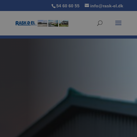
54 60 60 55
info@rask-el.dk