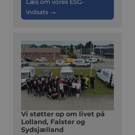
Læs om vores ESG-
indsats
Vi støtter op om livet på
Lolland, Falster og
Sydsjælland