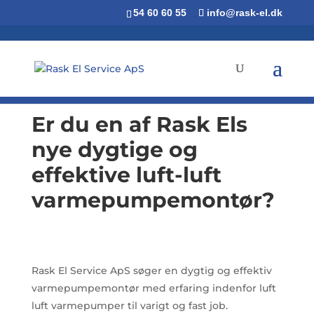
54 60 60 55
info@rask-el.dk
Er du en af Rask Els
nye dygtige og
effektive luft-luft
varmepumpemontør?
Rask El Service ApS søger en dygtig og effektiv
varmepumpemontør med erfaring indenfor luft
luft varmepumper til varigt og fast job.