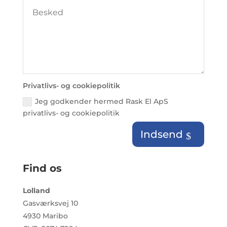
Privatlivs- og cookiepolitik
Jeg godkender hermed Rask El ApS
privatlivs- og cookiepolitik
Indsend
Find os
Lolland
Gasværksvej 10
4930 Maribo