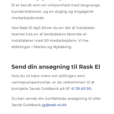
El er kendt som en virksomhed med langvarige
kunderelationer, og en dygtig og engageret
medarbejderstab.
Hos Rask El ApS bliver du en del af installatør-
teamet hos en af landsdelens førende el-
installatører med 50 medarbejdere. Vi har
afdelinger i Maribo og Nykøbing.
Send din ansøgning til Rask El
Hvis du vil høre mere om stillingen som
varmepumpemontør, er du velkommen til at
kontakte Jacob Goldbeck på tlf.
41 39 60 90.
Du kan sende din kortfattede ansøgning til eller
Jacob Goldbeck
jg@rask-el.dk