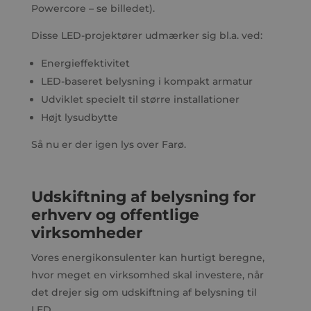
Powercore – se billedet).
Disse LED-projektører udmærker sig bl.a. ved:
Energieffektivitet
LED-baseret belysning i kompakt armatur
Udviklet specielt til større installationer
Højt lysudbytte
Så nu er der igen lys over Farø.
Udskiftning af belysning for
erhverv og offentlige
virksomheder
Vores energikonsulenter kan hurtigt beregne,
hvor meget en virksomhed skal investere, når
det drejer sig om udskiftning af belysning til
LED.