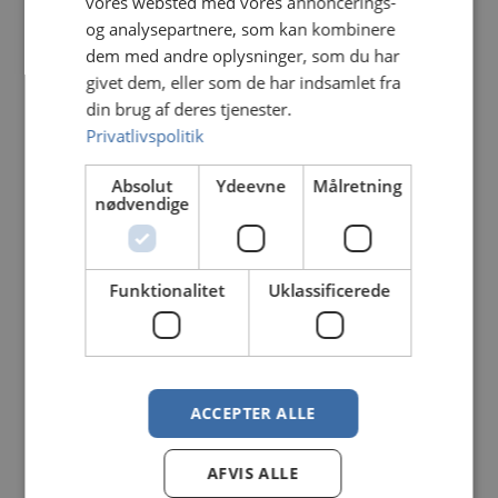
vores websted med vores annoncerings-
og analysepartnere, som kan kombinere
dem med andre oplysninger, som du har
givet dem, eller som de har indsamlet fra
din brug af deres tjenester.
Privatlivspolitik
Absolut
Ydeevne
Målretning
nødvendige
Funktionalitet
Uklassificerede
ACCEPTER ALLE
AFVIS ALLE