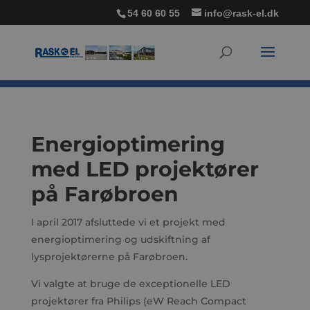
54 60 60 55
info@rask-el.dk
Energioptimering
med LED projektører
på Farøbroen
I april 2017 afsluttede vi et projekt med
energioptimering og udskiftning af
lysprojektørerne på Farøbroen.
Vi valgte at bruge de exceptionelle LED
projektører fra Philips (eW Reach Compact